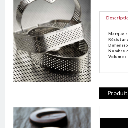
Descripti
Marque 
Résistan
Dimensio
Nombre d
Volume :
Produit