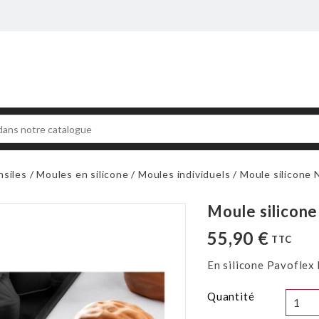
nsiles
Moules en silicone
Moules individuels
Moule silicone 
Moule silicon
55,90 €
TTC
En silicone Pavoflex
Quantité