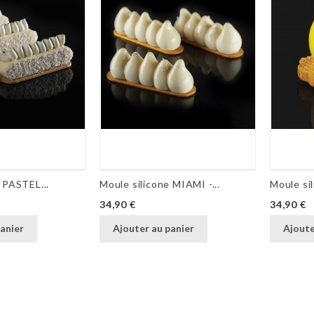
 PASTEL...
Moule silicone MIAMI -...
Moule si
Prix
Prix
34,90 €
34,90 €
anier
Ajouter au panier
Ajoute