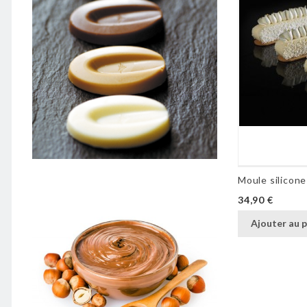
Moule silicone
Prix
34,90 €
Ajouter au p