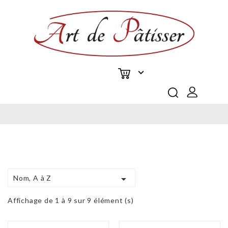


Nom, A à Z
Affichage de 1 à 9 sur 9 élément (s)