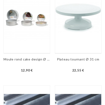
Moule rond cake design Ø 150 à 400 mm - H 10 cm
Plateau tournant Ø 31 cm
12,90 €
22,55 €