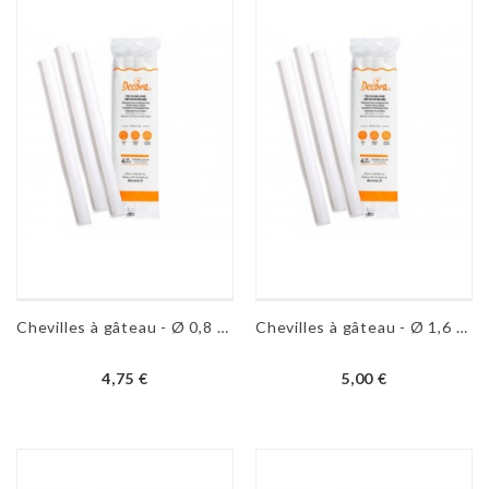
Chevilles à gâteau - Ø 0,8 x 30 cm
Chevilles à gâteau - Ø 1,6 x 20 cm
4,75 €
5,00 €