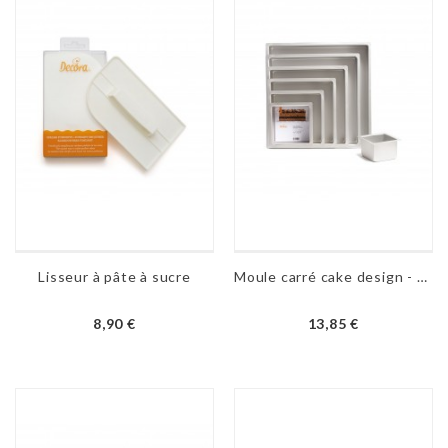
Lisseur à pâte à sucre
Moule carré cake design - H 10 cm - 100 à 300 mm
8,90 €
13,85 €