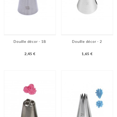
Douille décor - 1B
Douille décor - 2
2,45 €
1,65 €