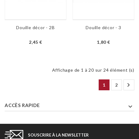
Douille décor - 2B
Douille décor - 3
2,45 €
1,80 €
Affichage de 1 à 20 sur 24 élément (s)

1
2
ACCÈS RAPIDE

SOUSCRIRE À LA NEWSLETTER