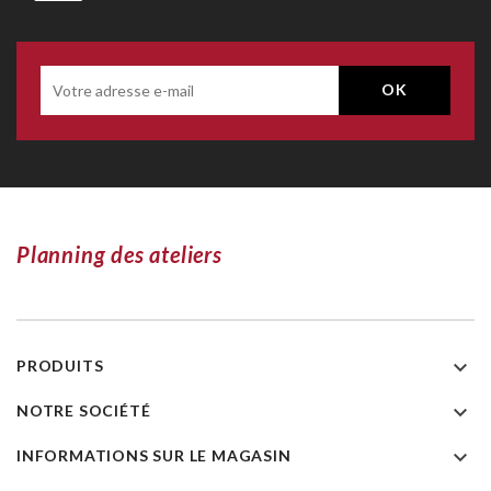
Planning des ateliers

PRODUITS

NOTRE SOCIÉTÉ

INFORMATIONS SUR LE MAGASIN