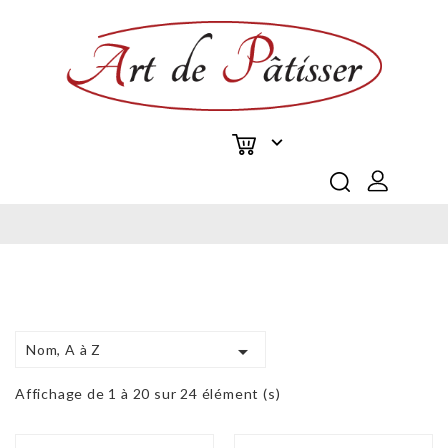


Nom, A à Z
Affichage de 1 à 20 sur 24 élément (s)