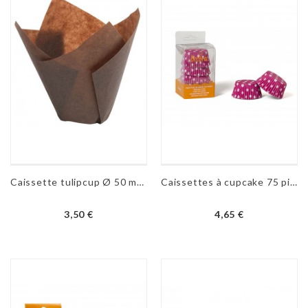
Caissette tulipcup Ø 50 mm - H 80 mm 20 pièces
Caissettes à cupcake 75 pièces - plusieurs coloris
3,50 €
4,65 €