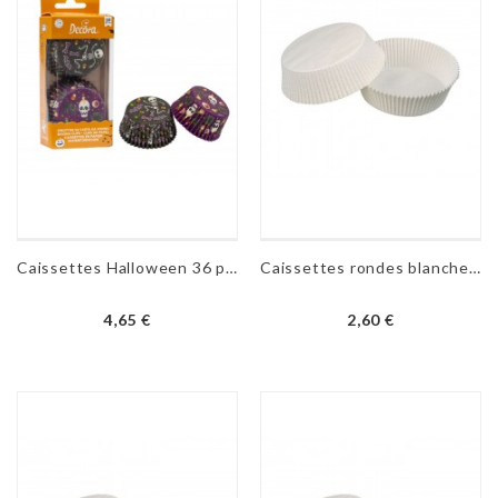
Caissettes Halloween 36 pièces Ø 50 mm - H 32 mm
Caissettes rondes blanches N°10 - 100 pièces
4,65 €
2,60 €