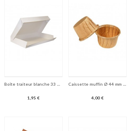
Boîte traiteur blanche 33 X 43 cm - H 6 cm
Caissette muffin Ø 44 mm - H 35 mm 20 pièces
1,95 €
4,00 €