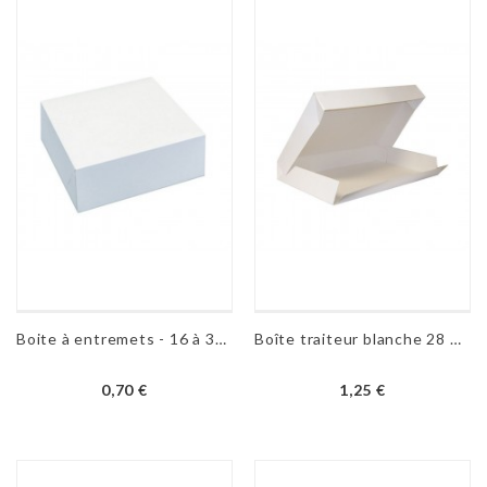
Boite à entremets - 16 à 35 cm
Boîte traiteur blanche 28 X 42 cm - H 6 cm
0,70 €
1,25 €