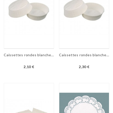
Caissettes rondes blanches N°1202 - 100 pièces
Caissettes rondes blanches N°7 - 100 pièces
2,10 €
2,30 €