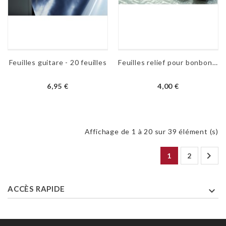
Feuilles guitare - 20 feuilles
Feuilles relief pour bonbon - plusieurs textures
6,95 €
4,00 €
Affichage de 1 à 20 sur 39 élément (s)

1
2
ACCÈS RAPIDE
