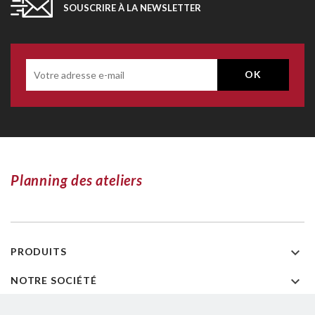
SOUSCRIRE À LA NEWSLETTER
Planning des ateliers

PRODUITS

NOTRE SOCIÉTÉ

INFORMATIONS SUR LE MAGASIN