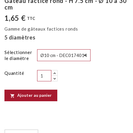
Gâteau factice rond - H 7.5 cm - Ø 10 à 30
cm
1,65 €
TTC
Gamme de gâteaux factices ronds
5 diamètres
Sélectionner
le diamètre
Quantité
Ajouter au panier
