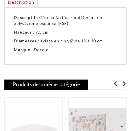
Description
Descriptif
: Gâteau factice rond Decora en
polystyrène expansé (PSE)
Hauteur :
7.5 cm
Diamètres :
existe en cinq Ø de 10 à 30 cm
Marque
: Decora
Produits de la même catégorie