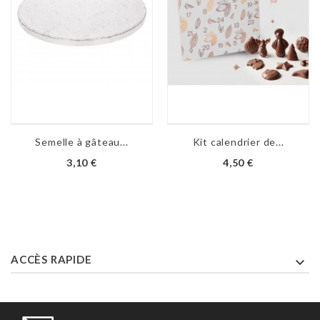
Semelle à gâteau...
Kit calendrier de...
Prix
Prix
3,10 €
4,50 €
ACCÈS RAPIDE
