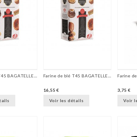
Farine de blé T45 BAGATELLE® - 1 kg
Farine de blé T45 BAGATELLE® - 5 kg
16,55 €
3,75 €
tails
Voir les détails
Voir l