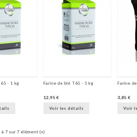
T65 - 1 kg
Farine de blé T65 - 5 kg
12,95 €
3,85 €
tails
Voir les détails
Voir l
 à 7 sur 7 élément (s)