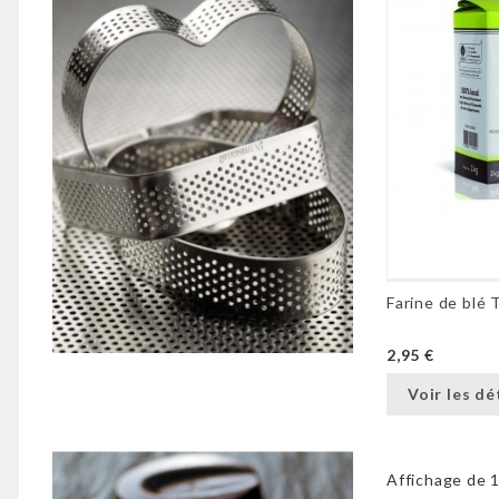
Farine de blé 
2,95 €
Voir les dé
Affichage de 1