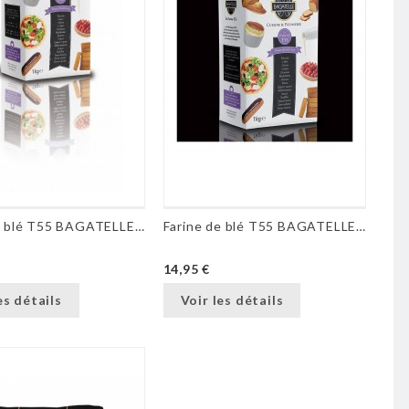
Farine de blé T55 BAGATELLE - 1 kg
Farine de blé T55 BAGATELLE® - 5 kg
14,95 €
es détails
Voir les détails